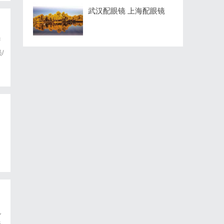
武汉配眼镜 上海配眼镜
新
/
电
登