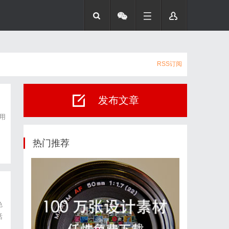
RSS订阅
发布文章
用
深
热门推荐
色
话