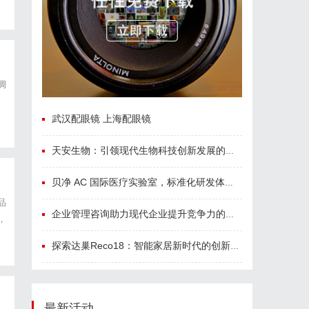
调
推
武汉配眼镜 上海配眼镜
天安生物：引领现代生物科技创新发展的先锋企业
贝净 AC 国际医疗实验室，标准化研发体系全解析
品
企业管理咨询助力现代企业提升竞争力的实践与策略
，
要
探索达巢Reco18：智能家居新时代的创新之作
最新活动