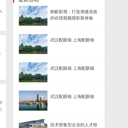
蚂蚁影视：打造便捷高效
为
的在线视频观影新体验
武汉配眼镜 上海配眼镜
和
计
武汉配眼镜 上海配眼镜
武汉配眼镜 上海配眼镜
便
上
售
技术密集型企业的人才暗