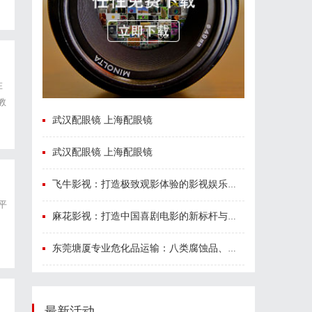
在
教
暨
武汉配眼镜 上海配眼镜
武汉配眼镜 上海配眼镜
飞牛影视：打造极致观影体验的影视娱乐平台
平
麻花影视：打造中国喜剧电影的新标杆与文化现象
入
东莞塘厦专业危化品运输：八类腐蚀品、九类杂项合规全品类承运解决方案
最新活动