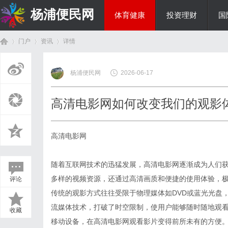
杨浦便民网
体育健康
投资理财
国
门户
资讯
详情
美食文化
杨浦便民网
2026-06-17
首
›
›
›
高清电影网如何改变我们的观影
高清电影网
随着互联网技术的迅猛发展，高清电影网逐渐成为人们
多样的视频资源，还通过高清画质和便捷的使用体验，
评论
页
传统的观影方式往往受限于物理媒体如DVD或蓝光光盘
流媒体技术，打破了时空限制，使用户能够随时随地观
收藏
移动设备，在高清电影网观看影片变得前所未有的方便