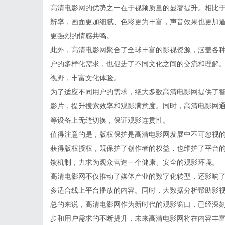
高清电影网的优势之一在于视频质量的显著提升。相比
辨率，画面更加细腻、色彩更为丰富，声音效果也更加
更强烈的情感共鸣。
此外，高清电影网聚合了全球丰富的影视资源，涵盖各
户的多样化需求，也促进了不同文化之间的交流和理解
视野，丰富文化体验。
为了适应不同用户的需求，绝大多数高清电影网提供了
影片，提升搜索效率和观影满意度。同时，高清电影网
等设备上无缝切换，保证观影连贯性。
值得注意的是，版权保护是高清电影网发展中不可忽视
获得版权授权，既保护了创作者的权益，也维护了平台
馈机制，力求为观众营造一个健康、安全的观影环境。
高清电影网不仅推动了媒体产业的数字化转型，还影响
多适合线上平台播放的内容。同时，大数据分析帮助影
总的来说，高清电影网作为新时代的观影窗口，已经深
步和用户需求的不断提升，未来高清电影网将在内容丰