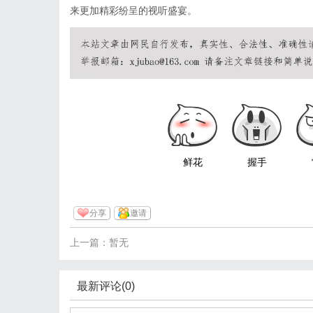
来更加精彩纷呈的视听盛宴。
鲜花
握手
分享
邀请
上一篇：暂无
最新评论(0)