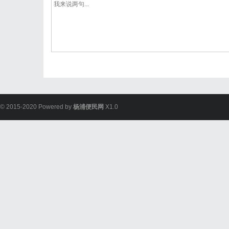
© 2015-2020 Powered by
杨浦便民网
X1.0