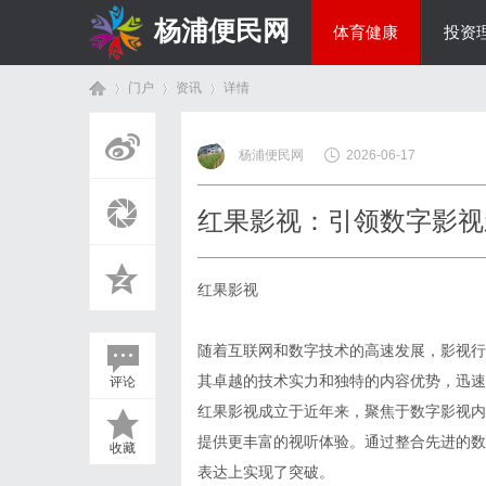
杨浦便民网
体育健康
投资
门户
资讯
详情
美食文化
杨浦便民网
2026-06-17
首
›
›
›
红果影视：引领数字影视
红果影视
随着互联网和数字技术的高速发展，影视行
其卓越的技术实力和独特的内容优势，迅速
评论
页
红果影视成立于近年来，聚焦于数字影视内
提供更丰富的视听体验。通过整合先进的数
收藏
表达上实现了突破。