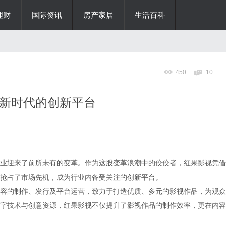
理财
国际资讯
房产家居
生活百科
450
10
新时代的创新平台
业迎来了前所未有的变革。作为这股变革浪潮中的佼佼者，红果影视凭借
抢占了市场先机，成为行业内备受关注的创新平台。
容的制作、发行及平台运营，致力于打造优质、多元的影视作品，为观众
字技术与创意资源，红果影视不仅提升了影视作品的制作效率，更在内容