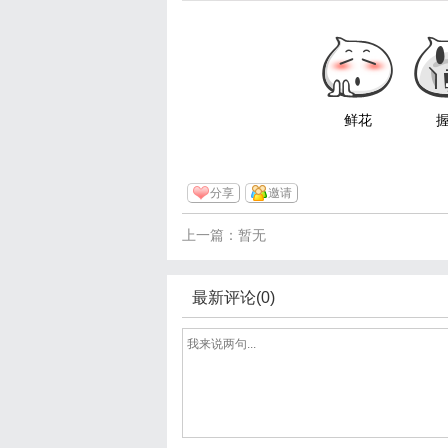
鲜花
分享
邀请
上一篇：暂无
最新评论(0)