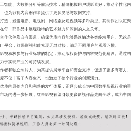
工智能、大数据分析等前沿技术，精确把握用户观影喜好，推动个性化内
，也为影视内容创作者提供了更多灵感与数据支持。
打造，涵盖电影、电视剧、网络剧及短视频等多种类型。其制作团队汇聚
在每一部作品中展现独特的艺术魅力和深刻的人文关怀。
合作伙伴及自有渠道，确保优质内容能够迅速触达各类终端用户。无论是
TT平台，红果影视都能实现无缝对接，满足不同用户的观看习惯。
影视积极参与行业标准的制定，推动版权保护与内容规范化建设。通过构
力于实现产业的可持续发展。
作者和独立制片人，为其提供展示平台和资金支持，促进了更多有潜力、
度不仅丰富了内容生态，也激发了整个行业的创新活力。
优质的原创内容和完善的发行体系，正逐步成长为中国数字影视行业的重
市场的进一步拓展，红果影视有望引领更多影视作品走向全球，成为中国