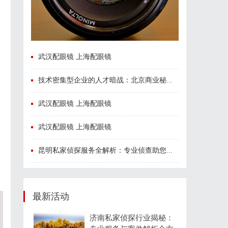
武汉配眼镜 上海配眼镜
技术密集型企业的人才暗战：北京商业秘密律师如何守住“人带技术走”的底线
武汉配眼镜 上海配眼镜
武汉配眼镜 上海配眼镜
昆明私家侦探服务全解析：专业侦查助您解决疑难问题
最新活动
济南私家侦探行业揭秘：