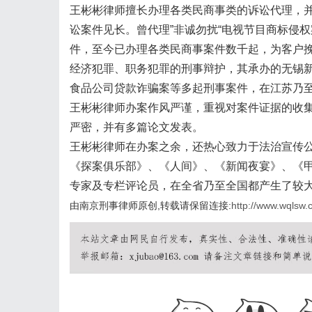
王彬彬律师擅长办理各类民商事类的诉讼代理，
讼案件见长。曾代理”
非诚勿扰
“电视节目商标侵
件，至今已办理各类民商事案件数千起，为客户
经济犯罪、职务犯罪的刑事辩护，其承办的无锡新
食品公司贷款诈骗案等多起刑事案件，在江苏乃
王彬彬律师办案作风严谨，重视对案件证据的收
严密，并有多篇论文发表。
王彬彬律师在办案之余，还热心致力于法治宣传
《探案俱乐部》、《人间》、《新闻夜宴》、《
专家及专栏评论员，在全省乃至全国都产生了较
由南京刑事律师原创,转载请保留连接:
http://www.wqlsw.c