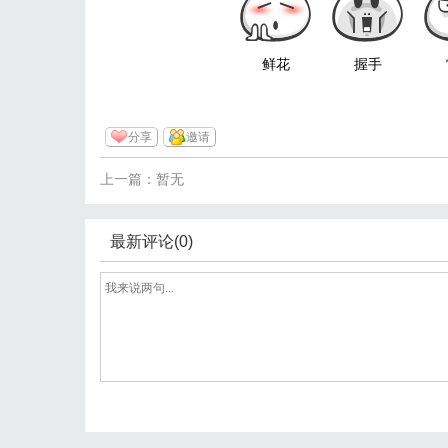
鲜花
握手
分享
邀请
上一篇：暂无
最新评论(0)