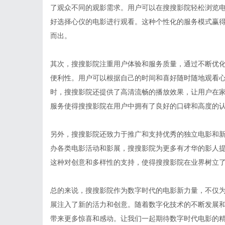
了观众不同的观影需求。用户可以在搜搜影院轻松浏览
好选择心仪的电影进行观看。这种个性化的服务模式赢
而出。
其次，搜搜影院注重用户体验和服务质量，通过不断优
便利性。用户可以根据自己的时间和喜好随时随地观看
时，搜搜影院还提供了高清流畅的播放效果，让用户在
服务使得搜搜影院在用户中拥有了良好的口碑和高度的
另外，搜搜影院还致力于推广和支持优秀的独立电影和
办各类电影活动和影展，搜搜影院为更多有才华的影人
这种对创意和多样性的支持，使得搜搜影院在业界树立
总的来说，搜搜影院作为数字时代的电影新力量，不仅
展注入了新的活力和创意。随着数字化技术的不断发展
带来更多惊喜和感动。让我们一起期待数字时代电影的