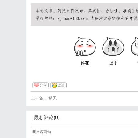
鲜花
握手
分享
邀请
上一篇：暂无
最新评论(0)