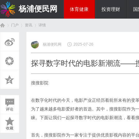
杨浦便民网
体育健康
投资理财
国
门户
资讯
详情
美食文化
杨浦便民网
2025-07-26
首
›
›
›
探寻数字时代的电影新潮流——
搜搜影院
在数字化时代的今天，电影产业正经历着前所未有的变
为了越来越多电影爱好者的首选。其中，搜搜影院作为
评论
页
睐。下面让我们一起探寻数字时代的电影新潮流，看看
收藏
首先，搜搜影院作为一家专注于提供优质影视内容的平