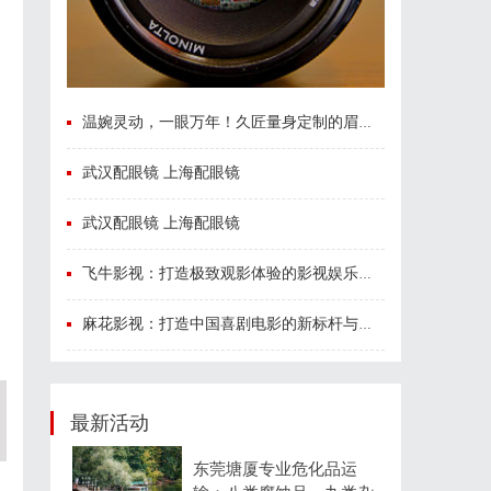
温婉灵动，一眼万年！久匠量身定制的眉眼唇，才是你整张脸的点睛之笔！淡颜系女生的气质加分项
武汉配眼镜 上海配眼镜
武汉配眼镜 上海配眼镜
飞牛影视：打造极致观影体验的影视娱乐平台
麻花影视：打造中国喜剧电影的新标杆与文化现象
最新活动
东莞塘厦专业危化品运