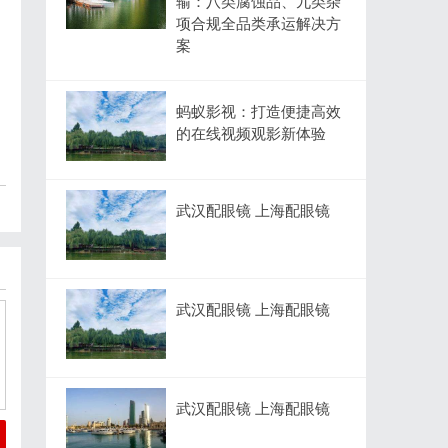
输：八类腐蚀品、九类杂
项合规全品类承运解决方
案
蚂蚁影视：打造便捷高效
的在线视频观影新体验
武汉配眼镜 上海配眼镜
武汉配眼镜 上海配眼镜
武汉配眼镜 上海配眼镜