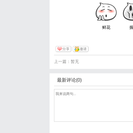
鲜花
分享
邀请
上一篇：暂无
最新评论(0)