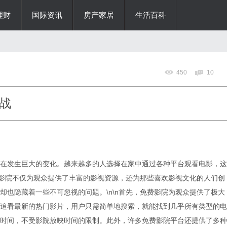
理财
国际资讯
房产家居
生活百科
450
10
战
在发生巨大的变化。越来越多的人选择在家中通过各种平台观看电影，这
费影院不仅为观众提供了丰富的影视资源，还为那些喜欢影视文化的人们创
却也隐藏着一些不可忽视的问题。\n\n首先，免费影院为观众提供了极大
追看最新的热门影片，用户只需简单地搜索，就能找到几乎所有类型的电
时间，不受影院放映时间的限制。此外，许多免费影院平台还提供了多种