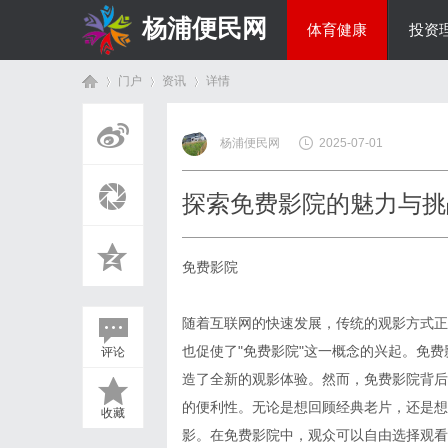
杨浦便民网
体育健康
投资
门户
资讯
详情
美食文化
杨浦便民网
2025-07-01
首
›
›
›
探索免费影院的魅力与挑
免费影院
随着互联网的快速发展，传统的观影方式正
也促使了"免费影院"这一概念的兴起。免
评论
页
造了全新的观影体验。然而，免费影院背后
的便利性。无论是想回顾经典老片，还是想
收藏
影。在免费影院中，观众可以自由选择观看