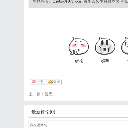
鲜花
握手
分享
邀请
上一篇：暂无
最新评论(0)