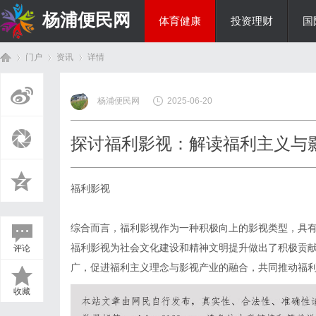
杨浦便民网
体育健康
投资理财
国
门户
资讯
详情
美食文化
杨浦便民网
2025-06-20
首
›
›
›
探讨福利影视：解读福利主义与
福利影视
综合而言，福利影视作为一种积极向上的影视类型，具
福利影视为社会文化建设和精神文明提升做出了积极贡
评论
页
广，促进福利主义理念与影视产业的融合，共同推动福
收藏