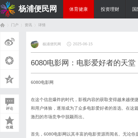
杨浦便民网
体育健康
投资理财
国
门户
资讯
详情
美食文化
杨浦便民网
2025-06-15
首
›
›
›
6080电影网：电影爱好者的天堂
6080电影网
在这个信息爆炸的时代，影视内容的获取变得越来越便捷
和用户体验，逐渐成为了众多电影爱好者的首选。在这篇
评论
页
激烈的市场竞争中脱颖而出。
收藏
首先，6080电影网以其丰富的电影资源而闻名。无论