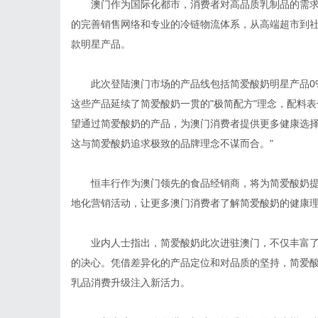
澳门作为国际化都市，消费者对高品质乳制品的需求
的完善销售网络和专业的冷链物流体系，从高端超市到
款明星产品。
此次登陆澳门市场的产品线包括简爱酸奶明星产品0%
这些产品延续了简爱酸奶一贯的"极简配方"理念，配料
望通过简爱酸奶的产品，为澳门消费者提供更多健康选择
这与简爱酸奶追求极致的品牌理念不谋而合。"
恒丰行作为澳门领先的食品经销商，将为简爱酸奶提
地化营销活动，让更多澳门消费者了解简爱酸奶的健康
业内人士指出，简爱酸奶此次进驻澳门，不仅丰富了
的决心。凭借差异化的产品定位和对品质的坚持，简爱
乳品消费升级注入新活力。