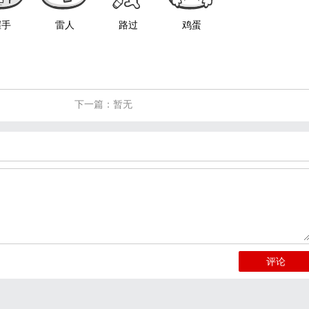
握手
雷人
路过
鸡蛋
下一篇：暂无
评论