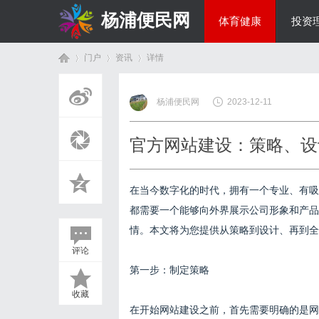
杨浦便民网
体育健康
投资
门户
资讯
详情
美食文化
杨浦便民网
2023-12-11
首
›
›
›
官方网站建设：策略、设
在当今数字化的时代，拥有一个专业、有吸
都需要一个能够向外界展示公司形象和产品
情。本文将为您提供从策略到设计、再到全
评论
页
第一步：制定策略
收藏
在开始网站建设之前，首先需要明确的是网