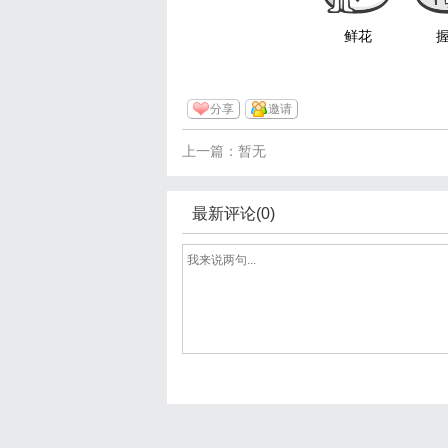
鲜花
分享
邀请
上一篇：暂无
最新评论(0)