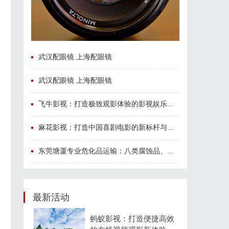
武汉配眼镜 上海配眼镜
武汉配眼镜 上海配眼镜
飞牛影视：打造极致观影体验的影视娱乐平台
麻花影视：打造中国喜剧电影的新标杆与文化现象
东莞塘厦专业危化品运输：八类腐蚀品、九类杂项合规全品类承运解决方案
最新活动
蚂蚁影视：打造便捷高效